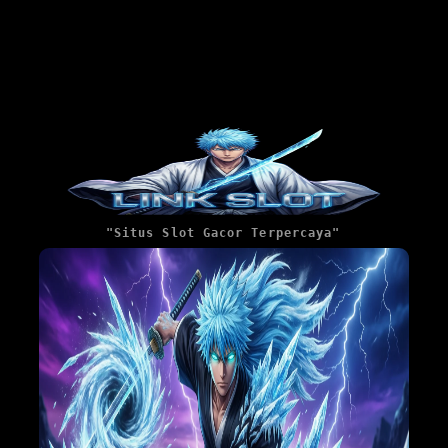
"Situs Slot Gacor Terpercaya"